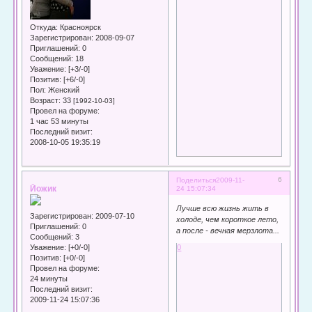
Откуда:
Красноярск
Зарегистрирован
: 2008-09-07
Приглашений:
0
Сообщений:
18
Уважение:
[+3/-0]
Позитив:
[+6/-0]
Пол:
Женский
Возраст:
33
[1992-10-03]
Провел на форуме:
1 час 53 минуты
Последний визит:
2008-10-05 19:35:19
6
Поделиться
2009-11-
Йожик
24 15:07:34
Лучше всю жизнь жить в
Зарегистрирован
: 2009-07-10
холоде, чем короткое лето,
Приглашений:
0
а после - вечная мерзлота...
Сообщений:
3
Уважение:
[+0/-0]
0
Позитив:
[+0/-0]
Провел на форуме:
24 минуты
Последний визит:
2009-11-24 15:07:36