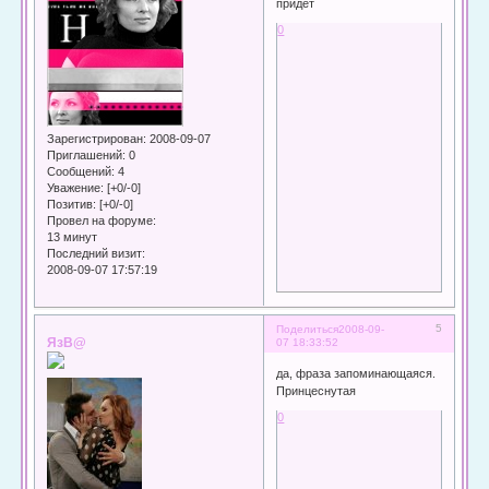
придет
0
Зарегистрирован
: 2008-09-07
Приглашений:
0
Сообщений:
4
Уважение:
[+0/-0]
Позитив:
[+0/-0]
Провел на форуме:
13 минут
Последний визит:
2008-09-07 17:57:19
5
Поделиться
2008-09-
ЯзВ@
07 18:33:52
да, фраза запоминающаяся.
Принцеснутая
0