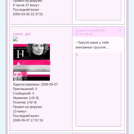
Провел на форуме:
9 часов 37 минут
Последний визит:
2009-03-06 22:37:51
2
Поделиться
2008-09-
sweet_girl
07 17:49:08
- Папуля какие у тебя
винтажные труселя....
0
Зарегистрирован
: 2008-09-07
Приглашений:
0
Сообщений:
4
Уважение:
[+0/-0]
Позитив:
[+0/-0]
Провел на форуме:
13 минут
Последний визит:
2008-09-07 17:57:19